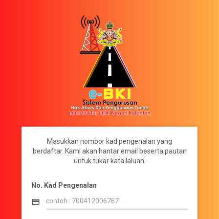
Masukkan nombor kad pengenalan yang
berdaftar. Kami akan hantar email beserta pautan
untuk tukar kata laluan.
No. Kad Pengenalan
credit_card