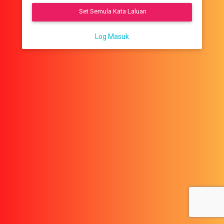
Set Semula Kata Laluan
Log Masuk